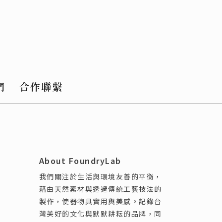
們
合作聯繫
About FoundryLab
我們關注於生活與環境友善的平衡，
藉由天然素材與透過傳統工藝技法的
製作，使器物具實用與美感。記錄台
灣美好的文化與默默耕耘的品牌，同