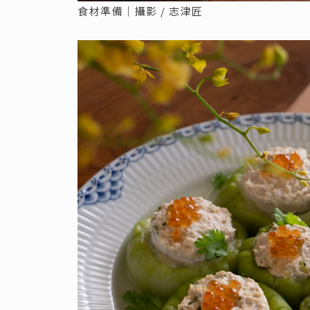
食材準備｜攝影 / 志津匠