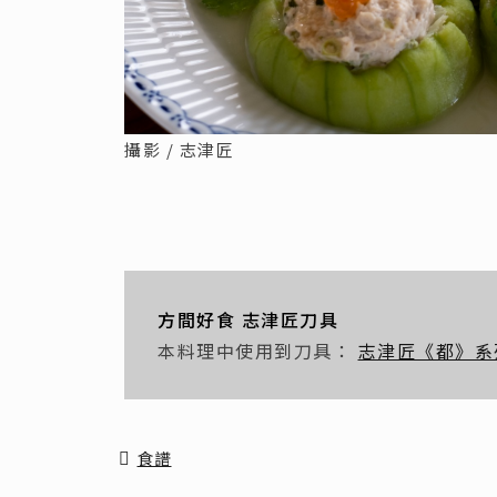
攝影 / 志津匠
方間好食 志津匠刀具
本料理中使用到刀具：
志津匠《都》系
食譜