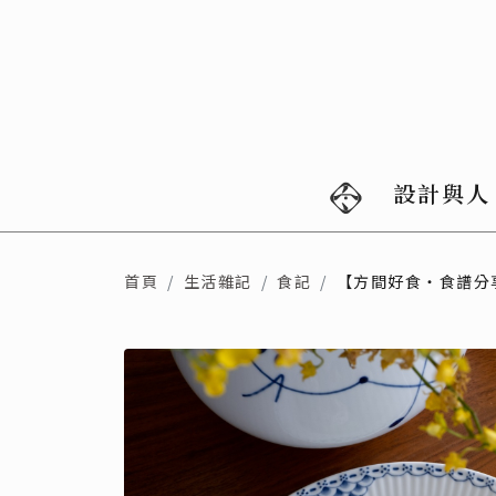
設計與人
首頁
生活雜記
食記
【方間好食・食譜分