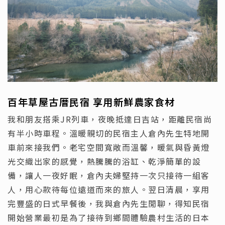
百年草屋古厝民宿 享用新鮮農家食材
我和朋友搭乘JR列車，夜晚抵達日吉站，距離民宿尚
有半小時車程。溫暖親切的民宿主人倉內先生特地開
車前來接我們。老宅空間寬敞而溫馨，暖氣與昏黃燈
光交織出家的感覺，熱騰騰的浴缸、乾淨簡單的設
備，讓人一夜好眠，倉內夫婦堅持一次只接待一組客
人，用心款待每位遠道而來的旅人。翌日清晨，享用
完豐盛的日式早餐後，我與倉內先生閒聊，得知民宿
開始營業最初是為了接待到鄉間體驗農村生活的日本