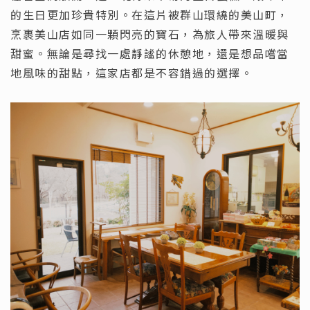
的生日更加珍貴特別。在這片被群山環繞的美山町，
烹裹美山店如同一顆閃亮的寶石，為旅人帶來溫暖與
甜蜜。無論是尋找一處靜謐的休憩地，還是想品嚐當
地風味的甜點，這家店都是不容錯過的選擇。