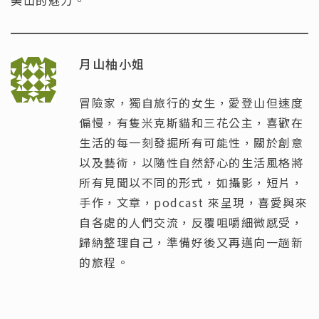
美山的魅力。
月山柚小姐
冒險家，獨自旅行的女生，愛登山但速度
偏慢，有隻米克斯貓和三花公主，喜歡在
生活的每一刻發掘所有可能性，關於創意
以及藝術，以隨性自然舒心的生活風格將
所有見聞以不同的形式，如攝影，短片，
手作，文章，podcast 來呈現，喜愛與來
自各處的人們交流，反覆咀嚼細微感受，
歸納整理自己，準備好後又再邁向一趟新
的旅程。