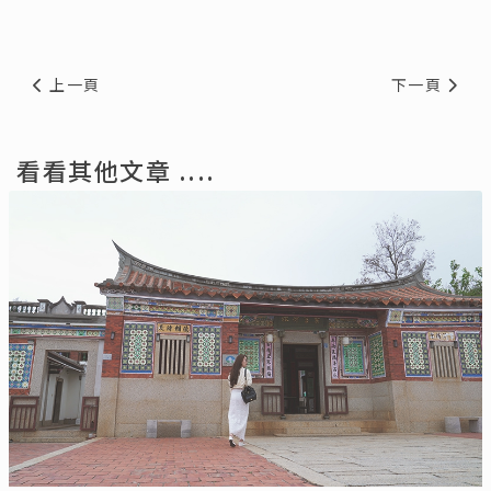
上一篇文章: 旅人最後的秘境，上帝的部落 - 司馬庫斯Smang
下一篇文章:
上一頁
下一頁
看看其他文章 ....