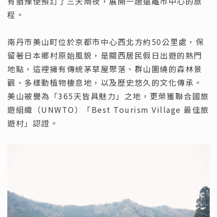
有猶豫便預訂了三天兩夜，展開一趟遠離市中心的旅
程。
南丹市美山町位於京都市中心西北方約50公里處，保
留著日本鄉村原始風貌，是關西居民假日出遊的熱門
地點，這裡擁有傳統茅草屋聚落、群山圍繞的森林景
觀、多樣動植物棲息地，以及歷史悠久的文化傳承。
美山被譽為「365天皆具魅力」之地，更榮獲聯合國旅
遊組織（UNWTO）「Best Tourism Village 最佳旅
遊村」認證。