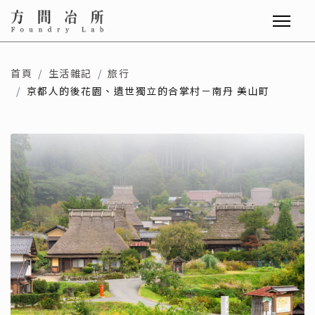
首頁
生活雜記
旅行
京都人的後花園、遺世獨立的合掌村－南丹 美山町