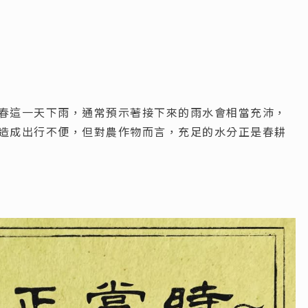
春這一天下雨，通常預示著接下來的雨水會相當充沛，
造成出行不便，但對農作物而言，充足的水分正是春耕