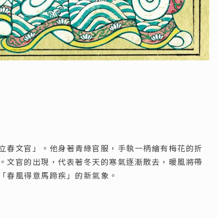
立春文官」。他身著青綠官服，手執一柄繪有梅花的折
。文官的出現，代表著冬天的寒氣逐漸散去，暖風將帶
「春風得意馬蹄疾」的新氣象。