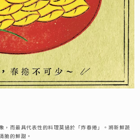
象，而最具代表性的料理莫過於「炸春捲」。將新鮮蔬
清脆的鮮甜。