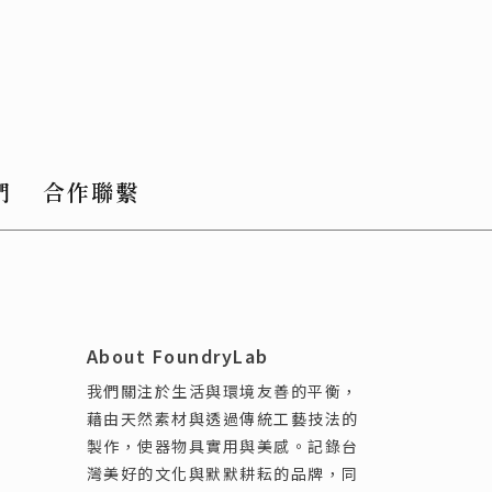
們
合作聯繫
About FoundryLab
我們關注於生活與環境友善的平衡，
藉由天然素材與透過傳統工藝技法的
製作，使器物具實用與美感。記錄台
灣美好的文化與默默耕耘的品牌，同