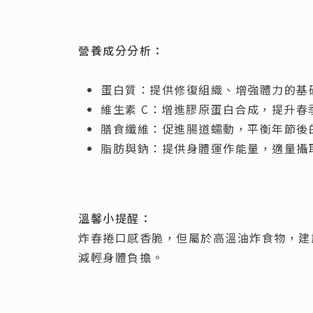
營養成分分析：
蛋白質：提供修復組織、增強體力的基
維生素 C：增進膠原蛋白合成，提升春
膳食纖維：促進腸道蠕動，平衡年節後
脂肪與鈉：提供身體運作能量，適量攝
溫馨小提醒：
炸春捲口感香脆，但屬於高溫油炸食物，建
減輕身體負擔。