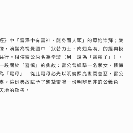
經》中「雷澤中有雷神，龍身而人頭」的原始崇拜；歲
像，演變為視覺圖中「狀若力士、肉翅鳥嘴」的經典模
惡行。相傳雷公原名為辛環（另一說為「雷震子」），
一段關於「審慎」的典故：雷公曾誤擊一名孝女，懊悔
為「電母」。從此電母必先以明鏡照亮世間善惡，雷公
辜。這份典故賦予了驚蟄雷鳴一份明辨是非的公義色
天地的敬畏。