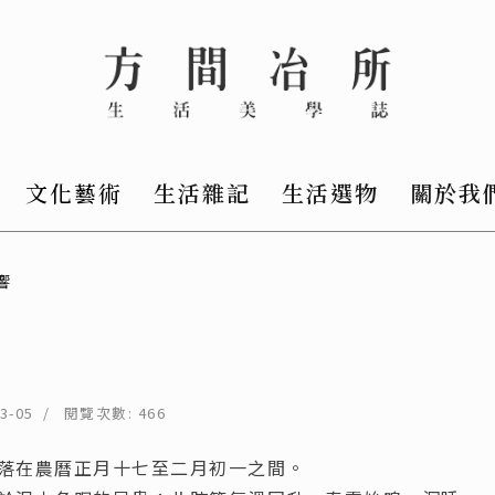
文化藝術
生活雜記
生活選物
關於我
響
3-05
閱覽次數: 466
落在農曆正月十七至二月初一之間。