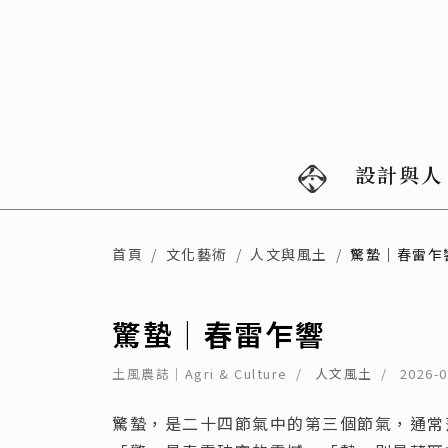
設計與人
首頁
文化藝術
人文與風土
驚蟄｜春雷乍
驚蟄｜春雷乍響
土風農誌｜Agri & Culture
人文風土
2026-0
驚蟄，是二十四節氣中的第三個節氣，通常