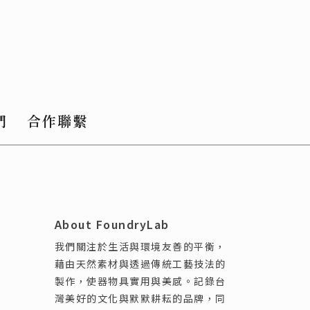
們
合作聯繫
About FoundryLab
我們關注於生活與環境友善的平衡，
藉由天然素材與透過傳統工藝技法的
製作，使器物具實用與美感。記錄台
灣美好的文化與默默耕耘的品牌，同