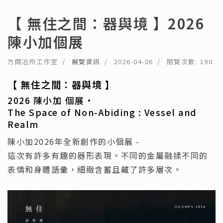
【 無住之間：器與境 】2026
陳小加個展
方間冶所工作室
展覽資訊
2026-04-06
閱覽次數: 190
【 無住之間：器與境 】
2026 陳小加 個展·
The Space of Non-Abiding : Vessel and
Realm
陳小加2026年全新創作的小個展 -
這次有許多有趣的器形表現。不同的金屬融揉不同的
表情和身體語彙，細緻含蓄且藏了許多層次。