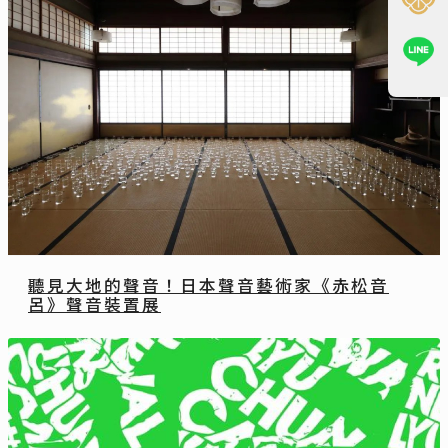
聽見大地的聲音！日本聲音藝術家《赤松音
呂》聲音裝置展
方間 / Syd
2018-08-15