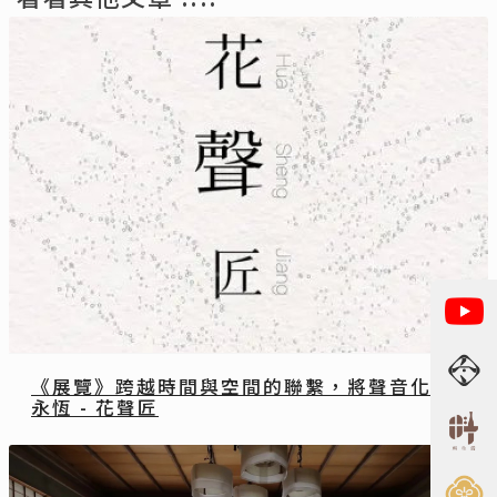
《展覽》跨越時間與空間的聯繫，將聲音化為
永恆 - 花聲匠
方間 / Kave
2022-03-30