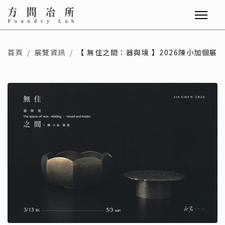
首頁
展覽資訊
【 無住之間：器與境 】2026陳小加個展