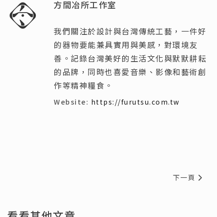
方間冶所工作室
我們關注於設計與台灣傳統工藝，一件好
的器物要能兼具實用與美感，對環境友
善。記錄台灣美好的生活文化與默默耕耘
的品牌，同時也喜愛音樂、影像和藝術創
作等精神糧食。
Website:
https://furutsu.com.tw
下一篇文章:
下一頁
看看其他文章 ....