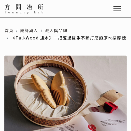
首頁
設計與人
職人與品牌
《TalkWood 述木》一把經過雙手不斷打磨的原木按摩梳