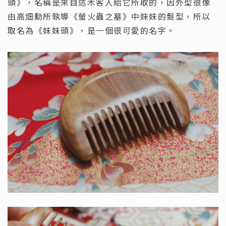
頭》，名稱是來自述木客人給它所取的，因外型很像
由高畑勳所執導《螢火蟲之墓》中妹妹的髮型，所以
取名為《妹妹頭》，是一個很可愛的名字。