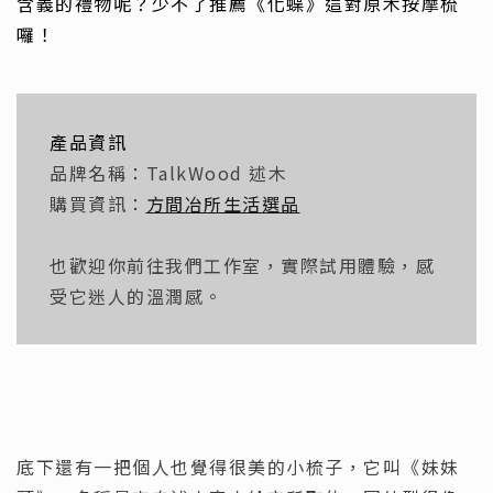
含義的禮物呢？少不了推薦《化蝶》這對原木按摩梳
囉！
產品資訊
品牌名稱：TalkWood 述木
購買資訊：
方間冶所生活選品
也歡迎你前往我們工作室，實際試用體驗，感
受它迷人的溫潤感。
底下還有一把個人也覺得很美的小梳子，它叫《妹妹