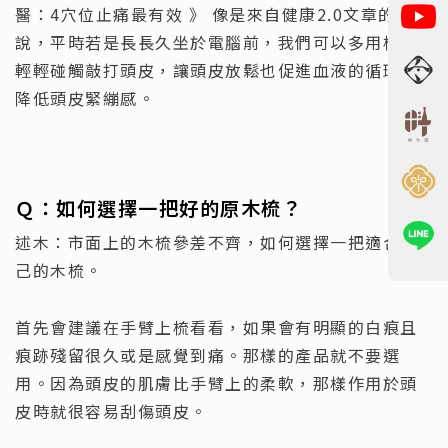
醫：4穴位止痛最有效 》 像是來自健康2.0文章的解
說，平時若是長長久坐於電腦前，我們可以多用梳子
輕輕碰觸敲打頭皮，讓頭皮放鬆也促進血液的循環，
降低頭皮緊繃感。
Ｑ：
如何選擇一把好的原木梳？
述木：市面上的木梳參差不齊，如何選擇一把適合自
己的木梳。
首先會建議在手臂上梳看看，如果會有明顯的白痕且
痕跡殘留很久或是感覺到痛。那樣的產品就不要選
用。因為頭皮的肌膚比手臂上的柔軟，那樣作用於頭
皮時就很容易刮傷頭皮。