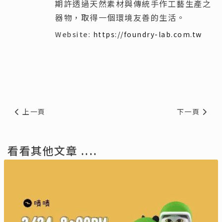
期許透過天然素材與傳統手作工藝生產之
器物，取得一個環境友善的生活。
Website:
https://foundry-lab.com.tw
上一篇文章: 【2024工藝之夢特展】從日常看見工藝與生活
下一篇文章:
上一頁
下一頁
看看其他文章 ....