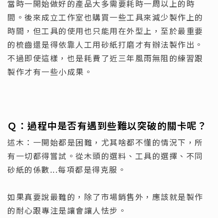
當時一開始做好的產品大多需要耗時一周以上的時
間。後來成立工作室也購買一些工具來減少製作上的
時間，但工具的使用也只能用在外型上，至於最重要
的梳齒還是得依靠人工用砂紙打磨才有辦法製作出。
不過即使這樣，也是耗費了近三年風雨無阻的練習跟
製作才有一些小成果。
Ｑ：
過程中是否有遇到些難以突破的關卡呢？
述木：一開始都是困難，尤其啥都不懂的情況下，所
有一切都得嘗試。從木頭的選料、工具的選擇、不同
砂紙的係數...每項都是得克服。
如果真要說最難的，除了市場銷售外，應該就是製作
的耐心跟專注是讓會讓人怯步。