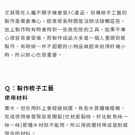
尤其現在人離不開手機會是3C產品，但傳統手工藝的
製作是需要專心，經常很長時間是沒辦法接觸這些，
加上製作時有時會用到一些高危險的工具，如果不專
心很容易會受傷。而製作成品大多是一個人重頭到尾
製作，有時候一件不起眼的小物品做起來就得好幾小
時，所以耐心也很重要。
Ｑ：
製作梳子工藝
使用材料
實木，但在用料上會經過挑選。有些木質纖維粗糙，
完成使用後發現容易開裂(也就是裂絲，好比魷魚絲一
絲一絲)那種木材就不能用。所以得挑選特殊或是耐腐
保存的材料。