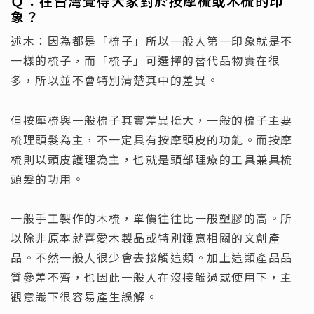
Ｑ：
在台灣覺得大家對於按摩梳或木梳的印
象？
述木：因為都是「梳子」所以一般人第一印象就是不
一樣的梳子，而「梳子」可選擇的替代品物實在很
多，所以並不會特別清楚其中的差異。
但按摩梳與一般梳子其實差異挺大，一般的梳子主要
梳理頭髮為主，不一定具有按摩頭皮的功能。而按摩
梳則以頭皮護理為主，也就是頭部理療的工具兼具梳
頭髮的功用。
一般手工製作的木梳，單價往往比一般塑膠的高。所
以除非原本就喜愛木製品或特別鍾意相關的文創產
品。不然一般人很少會去接觸這類。加上這類產品品
質參差不齊，也因此一般人在沒接觸過或使用下，主
觀意識下很容易產生誤解。