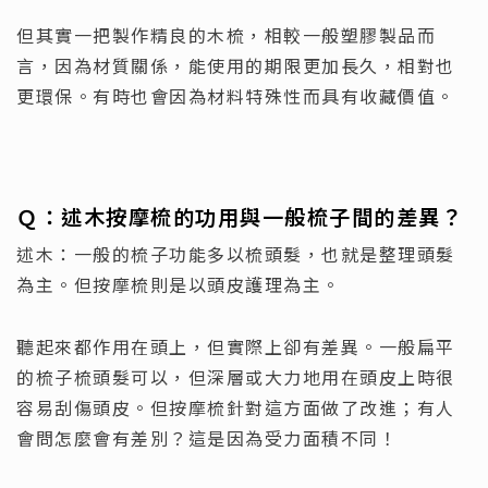
但其實一把製作精良的木梳，相較一般塑膠製品而
言，因為材質關係，能使用的期限更加長久，相對也
更環保。有時也會因為材料特殊性而具有收藏價值。
Ｑ：
述木按摩梳的功用與一般梳子間的差異？
述木：一般的梳子功能多以梳頭髮，也就是整理頭髮
為主。但按摩梳則是以頭皮護理為主。
聽起來都作用在頭上，但實際上卻有差異。一般扁平
的梳子梳頭髮可以，但深層或大力地用在頭皮上時很
容易刮傷頭皮。但按摩梳針對這方面做了改進；有人
會問怎麼會有差別？這是因為受力面積不同！