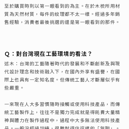
至於購買時則以第一眼看到的為主。在於木梳所用材
質為天然材質，每件的紋理都不太一樣。經過多年銷
售經驗，消費者最後挑選的還是第一眼看到的那件。
Ｑ：
對台灣現在工藝環境的看法？
述木：台灣的工藝隨著時代的發展和不斷創新及與現
代設計理念和技術融入下，在國內外享有盛譽，在國
際上也具有一定知名度。但傳統工藝人才斷層似乎有
些嚴重。
一來現在人大多習慣隨時接觸或使用科技產品，而傳
統工藝製作上，往往不是獨力完成就是得耗費大量精
神與體力在製作過程中，過程中大多無法使用科技產
品。一般沒經過訓練，很難耐得住這樣的「無聊」。